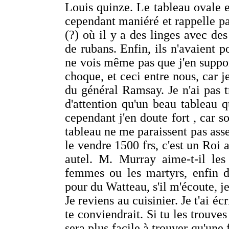
Louis quinze. Le tableau ovale es
cependant maniéré et rappelle p
(?) où il y a des linges avec des
de rubans. Enfin, ils n'avaient 
ne vois même pas que j'en suppor
choque, et ceci entre nous, car j
du général Ramsay. Je n'ai pas 
d'attention qu'un beau tableau 
cependant j'en doute fort , car s
tableau ne me paraissent pas assez
le vendre 1500 frs, c'est un Roi
autel. M. Murray aime-t-il les 
femmes ou les martyrs, enfin d
pour du Watteau, s'il m'écoute, je
Je reviens au cuisinier. Je t'ai écr
te conviendrait. Si tu les trouves
sera plus facile à trouver qu'u