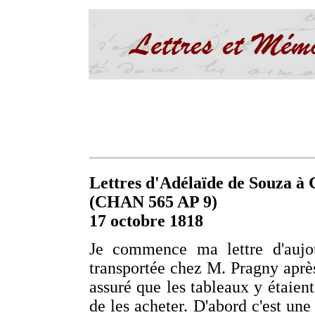
Lettres d'Adélaïde de Souza à C
(CHAN 565 AP 9)
17 octobre 1818
Je commence ma lettre d'aujo
transportée chez M. Pragny après 
assuré que les tableaux y étaien
de les acheter. D'abord c'est une