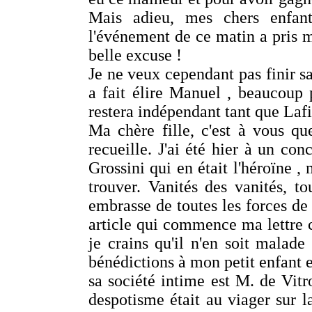
Mais adieu, mes chers enfant
l'événement de ce matin a pris m
belle excuse !
Je ne veux cependant pas finir sa
a fait élire Manuel , beaucoup 
restera indépendant tant que Lafit
Ma chère fille, c'est à vous que
recueille. J'ai été hier à un co
Grossini qui en était l'héroïne , 
trouver. Vanités des vanités, t
embrasse de toutes les forces d
article qui commence ma lettre c
je crains qu'il n'en soit malade
bénédictions à mon petit enfant et
sa société intime est M. de Vitr
despotisme était au viager sur la