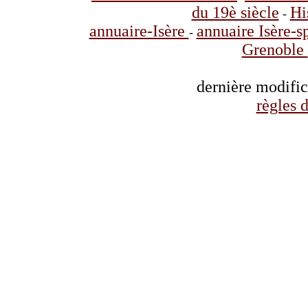
du 19è siècle
Hi
-
annuaire-Isère
annuaire Isère-s
-
Grenoble
dernière modifi
règles d