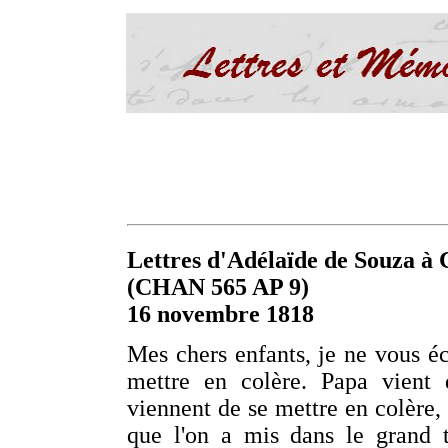
Lettres d'Adélaïde de Souza à C
(CHAN 565 AP 9)
16 novembre 1818
Mes chers enfants, je ne vous é
mettre en colère. Papa vient 
viennent de se mettre en colère,
que l'on a mis dans le grand 