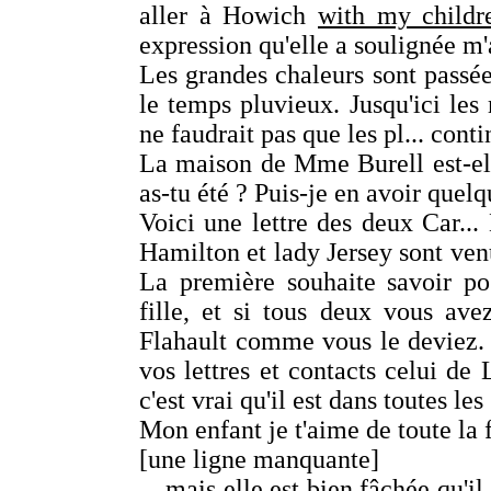
aller à Howich
with my childr
expression qu'elle a soulignée m'a
Les grandes chaleurs sont passée
le temps pluvieux. Jusqu'ici les
ne faudrait pas que les pl... cont
La maison de Mme Burell est-ell
as-tu été ? Puis-je en avoir quel
Voici une lettre des deux Car..
Hamilton et lady Jersey sont ve
La première souhaite savoir po
fille, et si tous deux vous av
Flahault comme vous le deviez. 
vos lettres et contacts celui de 
c'est vrai qu'il est dans toutes le
Mon enfant je t'aime de toute la
[une ligne manquante]
... mais elle est bien fâchée qu'il