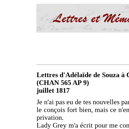
Lettres d'Adélaïde de Souza à C
(CHAN 565 AP 9)
juillet 1817
Je n'ai pas eu de tes nouvelles pa
le conçois fort bien, mais ce n'
privation.
Lady Grey m'a écrit pour me cong