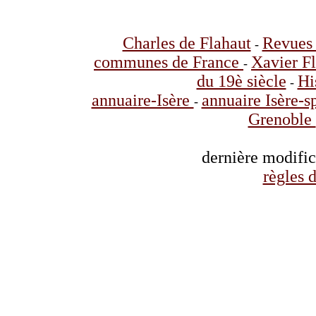
Charles de Flahaut
Revues 
-
communes de France
Xavier F
-
du 19è siècle
Hi
-
annuaire-Isère
annuaire Isère-s
-
Grenoble
dernière modifi
règles d