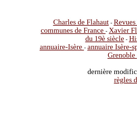
Charles de Flahaut
Revues 
-
communes de France
Xavier F
-
du 19è siècle
Hi
-
annuaire-Isère
annuaire Isère-s
-
Grenoble
dernière modifi
règles d