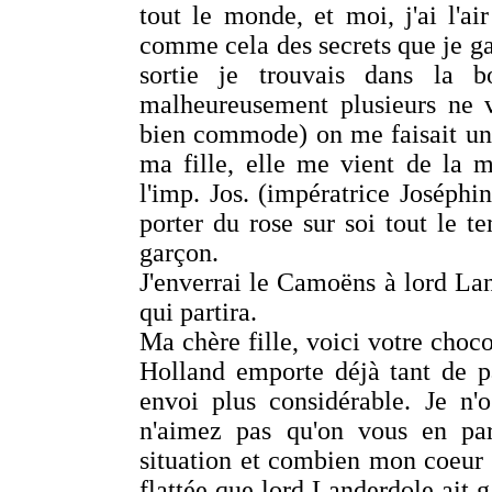
tout le monde, et moi, j'ai l'a
comme cela des secrets que je ga
sortie je trouvais dans la
malheureusement plusieurs ne v
bien commode) on me faisait une
ma fille, elle me vient de la 
l'imp. Jos. (impératrice Joséphin
porter du rose sur soi tout le t
garçon.
J'enverrai le Camoëns à lord Lan
qui partira.
Ma chère fille, voici votre choc
Holland emporte déjà tant de pa
envoi plus considérable. Je n'
n'aimez pas qu'on vous en par
situation et combien mon coeur v
flattée que lord Landerdole ait g