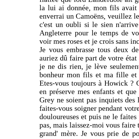
la lui ai donnée, mon fils avait
enverrai un Camoëns, veuillez le 
c'est un oubli si le sien n'arri
Angleterre pour le temps de vo
voir mes roses et je crois sans i
Je vous embrasse tous deux de
auriez dû faire part de votre état
je ne dis rien, je lève seuleme
bonheur mon fils et ma fille et 
Etes-vous toujours à Howick ? On
en préserve mes enfants et que 
Grey ne soient pas inquiets des 
faites-vous soigner pendant votr
douloureuses et puis ne le faites
pas, mais laissez-moi vous faire
grand' mère. Je vous prie de po