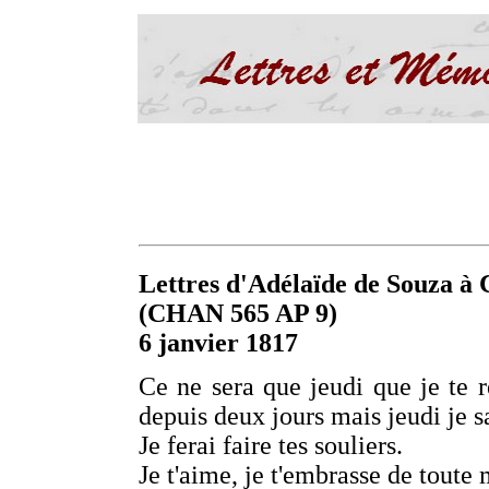
Lettres d'Adélaïde de Souza à C
(CHAN 565 AP 9)
6 janvier 1817
Ce ne sera que jeudi que je te r
depuis deux jours mais jeudi je sa
Je ferai faire tes souliers.
Je t'aime, je t'embrasse de toute