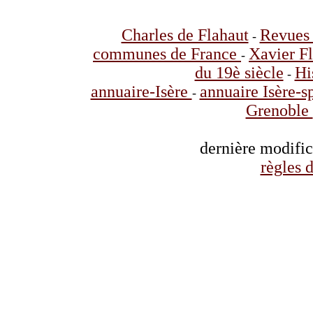
Charles de Flahaut
Revues 
-
communes de France
Xavier F
-
du 19è siècle
Hi
-
annuaire-Isère
annuaire Isère-s
-
Grenoble
dernière modifi
règles d