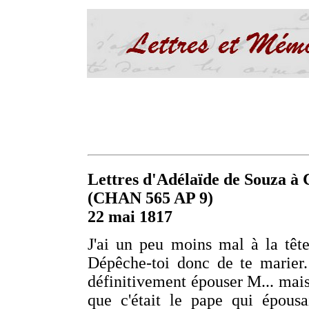
Lettres d'Adélaïde de Souza à C
(CHAN 565 AP 9)
22 mai 1817
J'ai un peu moins mal à la tête
Dépêche-toi donc de te marier.
définitivement épouser M... mais q
que c'était le pape qui épousa