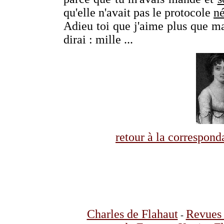
qu'elle n'avait pas le protocole
né
Adieu toi que j'aime plus que ma
dirai : mille ...
retour à la correspo
Charles de Flahaut
Revues 
-