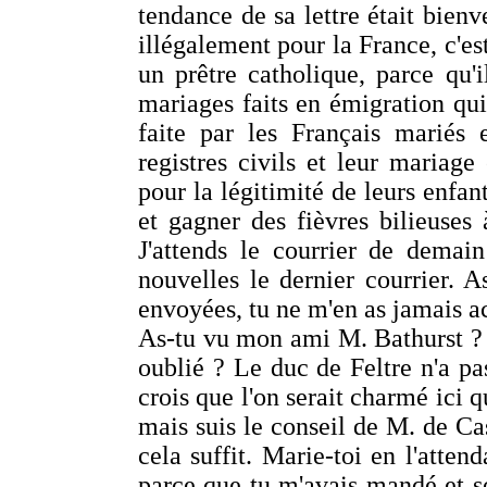
tendance de sa lettre était bienv
illégalement pour la France, c'e
un prêtre catholique, parce qu'i
mariages faits en émigration qu
faite par les Français mariés 
registres civils et leur mariag
pour la légitimité de leurs enfant
et gagner des fièvres bilieuses 
J'attends le courrier de demai
nouvelles le dernier courrier. As
envoyées, tu ne m'en as jamais acc
As-tu vu mon ami M. Bathurst ? 
oublié ? Le duc de Feltre n'a 
crois que l'on serait charmé ici qu
mais suis le conseil de M. de Ca
cela suffit. Marie-toi en l'attend
parce que tu m'avais mandé et
s