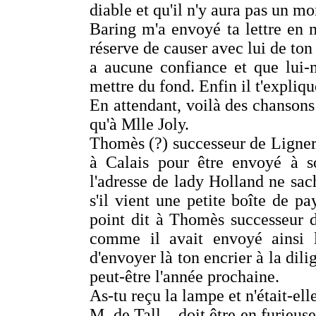
diable et qu'il n'y aura pas un 
Baring m'a envoyé ta lettre en m
réserve de causer avec lui de ton 
a aucune confiance et que lui-
mettre du fond. Enfin il t'expliqu
En attendant, voilà des chansons e
qu'à Mlle Joly.
Thomès (?) successeur de Lignere
à Calais pour être envoyé à s
l'adresse de lady Holland ne sacha
s'il vient une petite boîte de pay
point dit à Thomès successeur 
comme il avait envoyé ainsi l
d'envoyer là ton encrier à la dil
peut-être l'année prochaine.
As-tu reçu la lampe et n'était-ell
M. de Tall... doit être en furieus