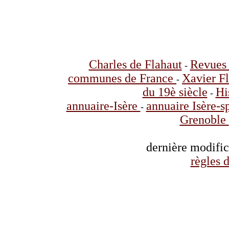
Charles de Flahaut
Revues 
-
communes de France
Xavier F
-
du 19è siècle
Hi
-
annuaire-Isère
annuaire Isère-s
-
Grenoble
dernière modifi
règles d