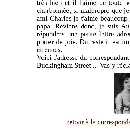
très bien et il l'aime de toute s
charbonnée, si malpropre que je 
ami Charles je t'aime beaucoup 
papa. Reviens donc, je suis Aug
répondras une petite lettre adre
porter de joie. Du reste il est u
étrennes.
Voici l'adresse du corresponda
Buckingham Street ... Vas-y récl
retour à la correspo