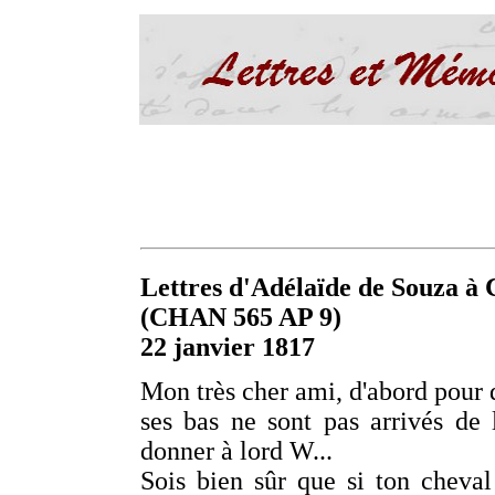
Lettres d'Adélaïde de Souza à C
(CHAN 565 AP 9)
22 janvier 1817
Mon très cher ami, d'abord pour qu
ses bas ne sont pas arrivés de 
donner à lord W...
Sois bien sûr que si ton cheva