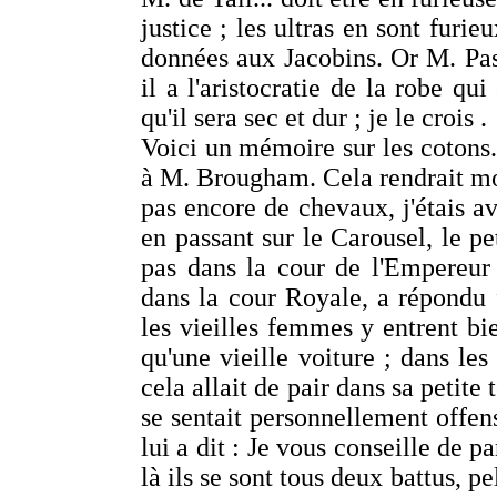
justice ; les ultras en sont furie
données aux Jacobins. Or M. Pas
il a l'aristocratie de la robe qu
qu'il sera sec et dur ; je le crois .
Voici un mémoire sur les cotons. 
à M. Brougham. Cela rendrait mon
pas encore de chevaux, j'étais av
en passant sur le Carousel, le pe
pas dans la cour de l'Empereur 
dans la cour Royale, a répondu 
les vieilles femmes y entrent bie
qu'une vieille voiture ; dans les
cela allait de pair dans sa petite 
se sentait personnellement offen
lui a dit : Je vous conseille de p
là ils se sont tous deux battus, pe