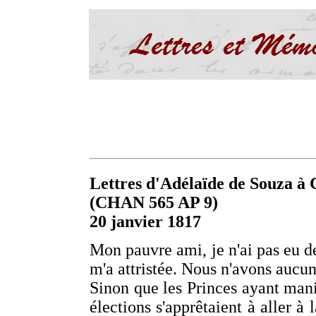
Lettres d'Adélaïde de Souza à C
(CHAN 565 AP 9)
20 janvier 1817
Mon pauvre ami, je n'ai pas eu de 
m'a attristée. Nous n'avons aucu
Sinon que les Princes ayant manif
élections s'apprêtaient à aller à