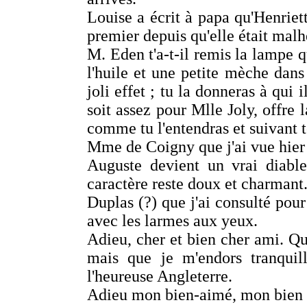
Louise a écrit à papa qu'Henriet
premier depuis qu'elle était mal
M. Eden t'a-t-il remis la lampe qu
l'huile et une petite mèche dans l
joli effet ; tu la donneras à qui i
soit assez pour Mlle Joly, offre 
comme tu l'entendras et suivant t
Mme de Coigny que j'ai vue hier 
Auguste devient un vrai diable
caractère reste doux et charmant
Duplas (?) que j'ai consulté pour
avec les larmes aux yeux.
Adieu, cher et bien cher ami. Que
mais que je m'endors tranquill
l'heureuse Angleterre.
Adieu mon bien-aimé, mon bien 