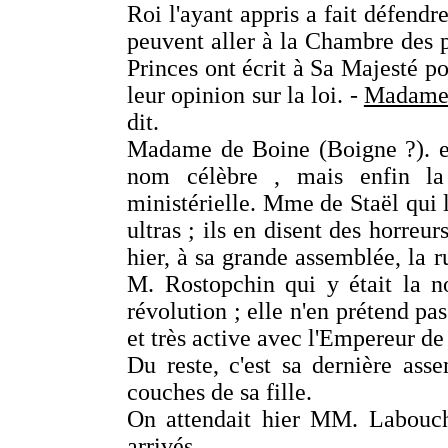
Roi l'ayant appris a fait défendre
peuvent aller à la Chambre des p
Princes ont écrit à Sa Majesté po
leur opinion sur la loi. -
Madam
dit.
Madame de Boine (Boigne ?). est
nom célèbre , mais enfin la
ministérielle. Mme de Staël qui l'
ultras ; ils en disent des horreur
hier, à sa grande assemblée, la r
M. Rostopchin qui y était la n
révolution ; elle n'en prétend pa
et très active avec l'Empereur de 
Du reste, c'est sa dernière ass
couches de sa fille.
On attendait hier MM. Labouche
arrivés.