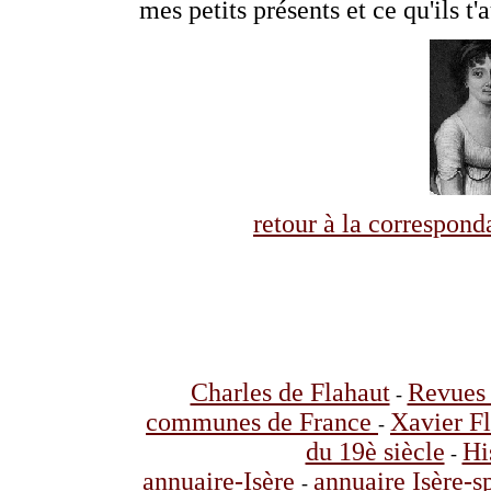
mes petits présents et ce qu'ils t'a
retour à la correspo
Charles de Flahaut
Revues 
-
communes de France
Xavier F
-
du 19è siècle
Hi
-
annuaire-Isère
annuaire Isère-s
-