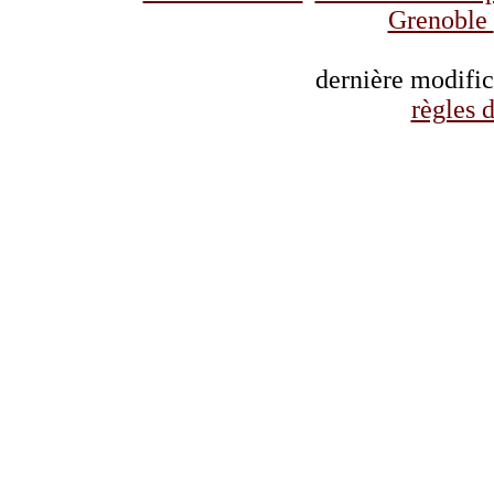
Grenoble
dernière modifi
règles d