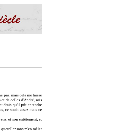
he pas, mais cela me laisse
 et de celles d'André, sois
voudrais qu'il pût entendre
s, ce serait assez mais ce
ens, et son entêtement, et
e quereller sans m'en mêler