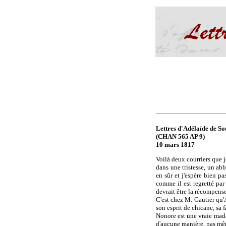
Lettres d'Adélaïde de Sou
(CHAN 565 AP 9)
10 mars 1817
Voilà deux courriers que j
dans une tristesse, un a
en sûr et j'espère bien pa
comme il est regretté par
devrait être la récompense
C'est chez M. Gautier qu'
son esprit de chicane, sa f
Nonore est une vraie madam
d'aucune manière, pas mê