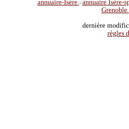
annuaire-Isère
annuaire Isère-s
-
Grenoble
dernière modifi
règles d