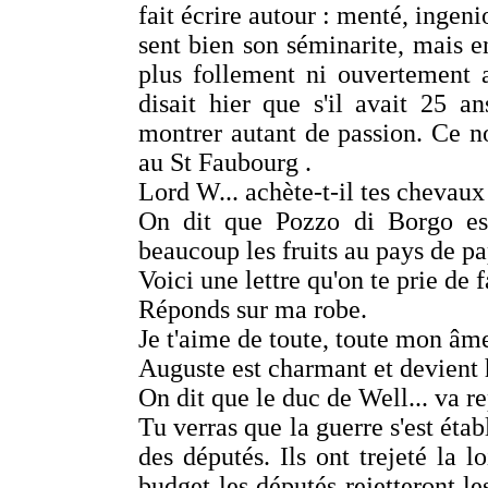
fait écrire autour : menté, ingeni
sent bien son séminarite, mais en
plus follement ni ouvertement
disait hier que s'il avait 25 a
montrer autant de passion. Ce no
au St Faubourg .
Lord W... achète-t-il tes chevaux
On dit que Pozzo di Borgo es
beaucoup les fruits au pays de pa
Voici une lettre qu'on te prie de f
Réponds sur ma robe.
Je t'aime de toute, toute mon âm
Auguste est charmant et devient 
On dit que le duc de Well... va r
Tu verras que la guerre s'est étab
des députés. Ils ont trejeté la lo
budget les députés rejetteront le