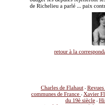
de Richelieu a parlé ... paix contr
retour à la correspo
Charles de Flahaut
Revues 
-
communes de France
Xavier F
-
du 19è siècle
Hi
-