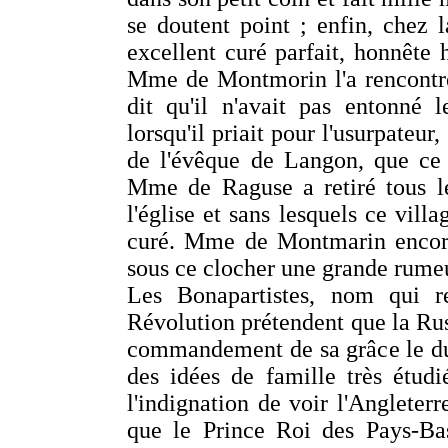
se doutent point ; enfin, chez 
excellent curé parfait, honnête
Mme de Montmorin l'a rencontré 
dit qu'il n'avait pas entonné
lorsqu'il priait pour l'usurpateur,
de l'évêque de Langon, que ce
Mme de Raguse a retiré tous le
l'église et sans lesquels ce vill
curé. Mme de Montmarin encore 
sous ce clocher une grande rume
Les Bonapartistes, nom qui re
Révolution prétendent que la Russ
commandement de sa grâce le du
des idées de famille très étudi
l'indignation de voir l'Angleterr
que le Prince Roi des Pays-Bas