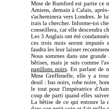
Mme de Rumford est partie ce ma
Amiens, demain à Calais, après-
s'acheminera vers Londres. Je lui
irais la chercher. Informe-toi che
conseillera, car elle descendra ch
Les 3 Anglais ont été condamnés 
ces trois mois seront imputés s
faudra les leur laisser recommen
Nous sommes dans une grande ag
bêtises, mais je suis comme l'av
papillons noirs
. En parlant de n
Mme Greffenelle, elle y a tro
deuil : bas noirs, robe noire, bo
le tout pour l'impératrice d'Aut
coup de parti quand elles suive
La bêtise de ce qui entoure la 
dans son petit coin et fait mille