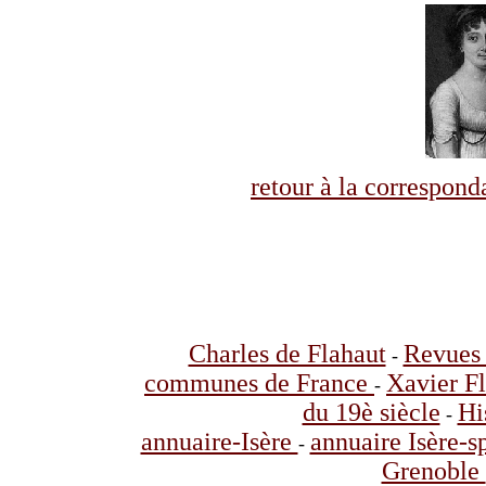
retour à la correspo
Charles de Flahaut
Revues 
-
communes de France
Xavier F
-
du 19è siècle
Hi
-
annuaire-Isère
annuaire Isère-s
-
Grenoble