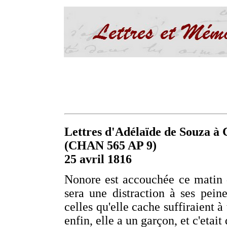
Lettres d'Adélaïde de Souza à C
(CHAN 565 AP 9)
25 avril 1816
Nonore est accouchée ce matin d'
sera une distraction à ses pein
celles qu'elle cache suffiraient 
enfin, elle a un garçon, et c'etait