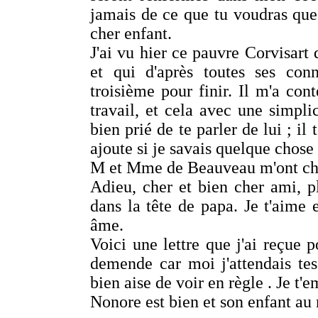
jamais de ce que tu voudras que 
cher enfant.
J'ai vu hier ce pauvre Corvisart
et qui d'après toutes ses con
troisième pour finir. Il m'a con
travail, et cela avec une simpli
bien prié de te parler de lui ; il 
ajoute si je savais quelque chose 
M et Mme de Beauveau m'ont char
Adieu, cher et bien cher ami, 
dans la tête de papa. Je t'aime 
âme.
Voici une lettre que j'ai reçue p
demende car moi j'attendais tes
bien aise de voir en règle . Je t
Nonore est bien et son enfant au 