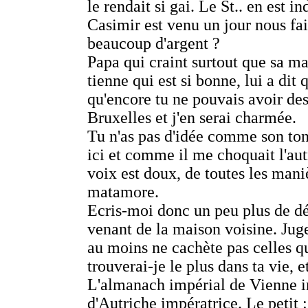
le rendait si gai. Le St.. en est i
Casimir est venu un jour nous fai
beaucoup d'argent ?
Papa qui craint surtout que sa mau
tienne qui est si bonne, lui a dit
qu'encore tu ne pouvais avoir des 
Bruxelles et j'en serai charmée.
Tu n'as pas d'idée comme son ton
ici et comme il me choquait l'autr
voix est doux, de toutes les maniè
matamore.
Ecris-moi donc un peu plus de dét
venant de la maison voisine. Juge 
au moins ne cachète pas celles qu
trouverai-je le plus dans ta vie, e
L'almanach impérial de Vienne 
d'Autriche impératrice
. Le petit 