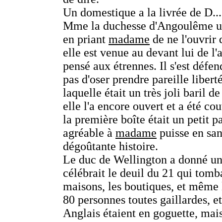
Un domestique a la livrée de D...
Mme la duchesse d'Angoulême une 
en priant
madame
de ne l'ouvrir 
elle est venue au devant lui de l'
pensé aux étrennes. Il s'est défen
pas d'oser prendre pareille liberté
laquelle était un très joli baril d
elle l'a encore ouvert et a été co
la première boîte était un petit pa
agréable à
madame
puisse en sang
dégoûtante histoire.
Le duc de Wellington a donné un 
célébrait le deuil du 21 qui tomb
maisons, les boutiques, et même l
80 personnes toutes gaillardes, et 
Anglais étaient en goguette, mais 