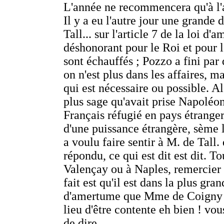
L'année ne recommencera qu'à l'
Il y a eu l'autre jour une grande
Tall... sur l'article 7 de la loi d'a
déshonorant pour le Roi et pour le
sont échauffés ; Pozzo a fini par 
on n'est plus dans les affaires, m
qui est nécessaire ou possible. Al
plus sage qu'avait prise Napoléon
Français réfugié en pays étrang
d'une puissance étrangère, sème l
a voulu faire sentir à M. de Tall. q
répondu, ce qui est dit est dit. Tou
Valençay ou à Naples, remercier l
fait est qu'il est dans la plus gra
d'amertume que Mme de Coigny me
lieu d'être contente eh bien ! vou
de dire.