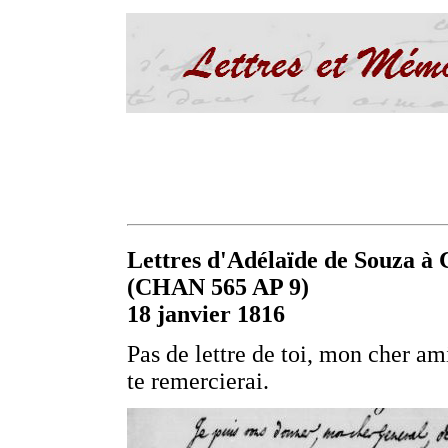
Lettres d'Adélaïde de Souza à C
(CHAN 565 AP 9)
18 janvier 1816
Pas de lettre de toi, mon cher ami,
te remercierai.