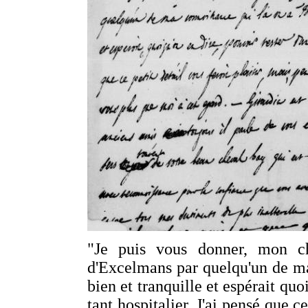
"Je puis vous donner, mon ch
d'Excelmans par quelqu'un de ma c
bien et tranquille et espérait quo
tant hospitalier. J'ai pensé que ce