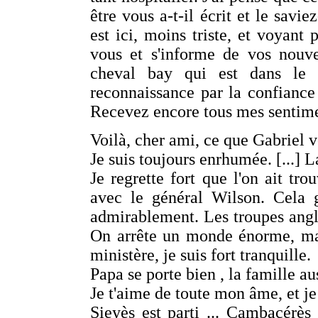
être vous a-t-il écrit et le savi
est ici, moins triste, et voyant 
vous et s'informe de vos nouve
cheval bay qui est dans le 
reconnaissance par la confianc
Recevez encore tous mes sentime
Voilà, cher ami, ce que Gabriel v
Je suis toujours enrhumée. [...] L
Je regrette fort que l'on ait tr
avec le général Wilson. Cela g
admirablement. Les troupes angla
On arrête un monde énorme, mai
ministère, je suis fort tranquille.
Papa se porte bien , la famille aus
Je t'aime de toute mon âme, et je 
Sieyès est parti ... Cambacérès