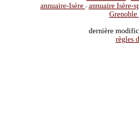
annuaire-Isère
annuaire Isère-s
-
Grenoble
dernière modifi
règles d