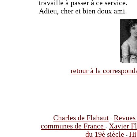
travaille à passer à ce service.
Adieu, cher et bien doux ami.
retour à la correspo
Charles de Flahaut
Revues 
-
communes de France
Xavier F
-
du 19è siècle
Hi
-