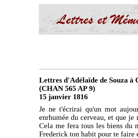
Lettres d'Adélaïde de Souza à C
(CHAN 565 AP 9)
15 janvier 1816
Je ne t'écrirai qu'un mot aujo
enrhumée du cerveau, et que je 
Cela me fera tous les biens du 
Frederick ton habit pour te faire 