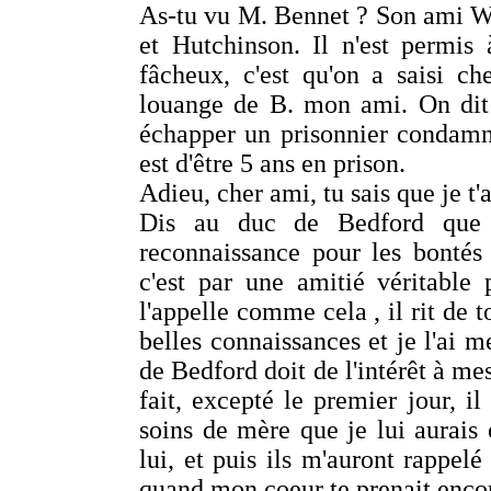
As-tu vu M. Bennet ? Son ami Wil
et Hutchinson. Il n'est permis
fâcheux, c'est qu'on a saisi c
louange de B. mon ami. On dit q
échapper un prisonnier condamné
est d'être 5 ans en prison.
Adieu, cher ami, tu sais que je 
Dis au duc de Bedford que j
reconnaissance pour les bontés 
c'est par une amitié véritable
l'appelle comme cela , il rit de t
belles connaissances et je l'ai
de Bedford doit de l'intérêt à me
fait, excepté le premier jour, i
soins de mère que je lui aurais 
lui, et puis ils m'auront rappe
quand mon coeur te prenait enco