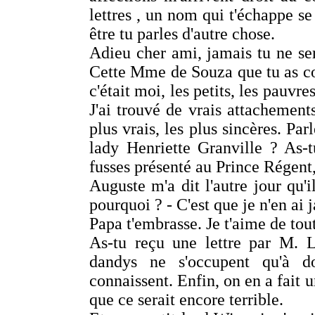
lettres , un nom qui t'échappe se
être tu parles d'autre chose.
Adieu cher ami, jamais tu ne se
Cette Mme de Souza que tu as co
c'était moi, les petits, les pauvre
J'ai trouvé de vrais attachement
plus vrais, les plus sincères. Pa
lady Henriette Granville ? As-
fusses présenté au Prince Régent, 
Auguste m'a dit l'autre jour qu'
pourquoi ? - C'est que je n'en ai 
Papa t'embrasse. Je t'aime de tou
As-tu reçu une lettre par M. 
dandys ne s'occupent qu'à d
connaissent. Enfin, on en a fait u
que ce serait encore terrible.