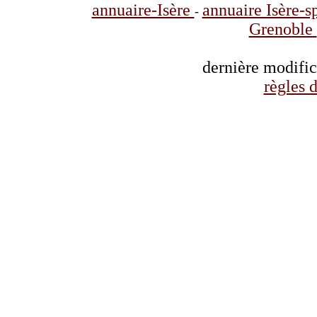
annuaire-Isère
annuaire Isère-s
-
Grenoble
dernière modifi
règles d