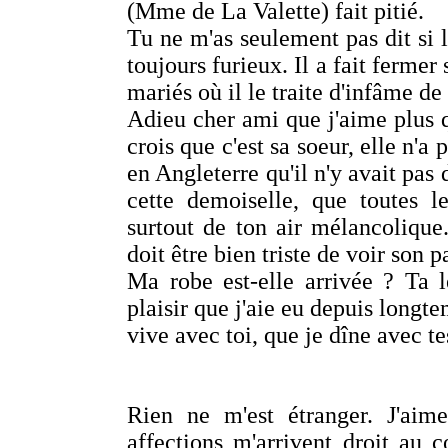
(Mme de La Valette) fait pitié.
Tu ne m'as seulement pas dit si l
toujours furieux. Il a fait fermer s
mariés où il le traite d'infâme de
Adieu cher ami que j'aime plus q
crois que c'est sa soeur, elle n'a
en Angleterre qu'il n'y avait pas 
cette demoiselle, que toutes l
surtout de ton air mélancolique
doit être bien triste de voir son 
Ma robe est-elle arrivée ? Ta l
plaisir que j'aie eu depuis longte
vive avec toi, que je dîne avec te
Rien ne m'est étranger. J'aime
affections m'arrivent droit au c