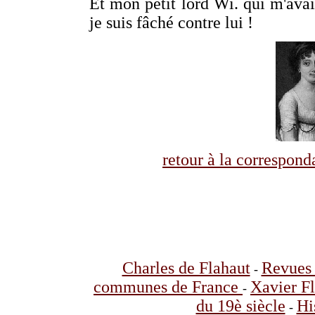
Et mon petit lord Wi. qui m'ava
je suis fâché contre lui !
retour à la correspo
Charles de Flahaut
Revues 
-
communes de France
Xavier F
-
du 19è siècle
Hi
-