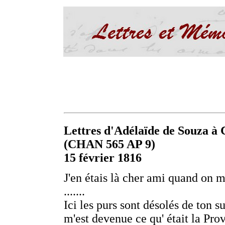
Lettres d'Adélaïde de Souza à C
(CHAN 565 AP 9)
15 février 1816
J'en étais là cher ami quand on 
.......
Ici les purs sont désolés de ton 
m'est devenue ce qu' était la Pr