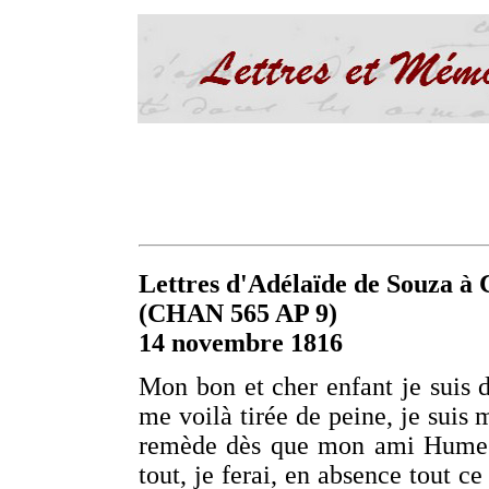
Lettres d'Adélaïde de Souza à C
(CHAN 565 AP 9)
14 novembre 1816
Mon bon et cher enfant je suis d
me voilà tirée de peine, je suis 
remède dès que mon ami Hume s
tout, je ferai, en absence tout ce