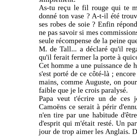
As-tu reçu le fil rouge qui te m
donné ton vase ? A-t-il été trouv
ses robes de soie ? Enfin répon
ne pas savoir si mes commissions a
seule récompense de la peine que
M. de Tall... a déclaré qu'il r
qu'il ferait fermer la porte à qui
Cet homme a une puissance de hai
s'est porté de ce côté-là ; encore
mains, comme Auguste, on pourrai
faible que je le crois paralysé.
Papa veut t'écrire un de ces 
Camoëns ce serait à périr d'ennu
n'en tire par une habitude d'êtr
d'esprit qui m'était resté. Un pa
jour de trop aimer les Anglais. D'