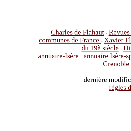
Charles de Flahaut
Revues 
-
communes de France
Xavier F
-
du 19è siècle
Hi
-
annuaire-Isère
annuaire Isère-s
-
Grenoble
dernière modifi
règles d