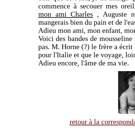
commence à secouer mes oreille
mon ami Charles
, Auguste ne
mangerais bien du pain et de l'eau
Adieu mon ami, mon enfant, mon f
Voici des bandes de mousseline p
pas. M. Horne (?) le frère a écrit
pour l'Italie et que le voyage, loin
Adieu encore, l'âme de ma vie.
retour à la correspo