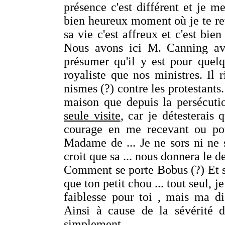
présence c'est différent et je 
bien heureux moment où je te re
sa vie c'est affreux et c'est bien
Nous avons ici M. Canning ave
présumer qu'il y est pour quelqu
royaliste que nos ministres. Il r
nismes (?) contre les protestant
maison que depuis la persécutio
seule visite
, car je détesterais
courage en me recevant ou pou
Madame de ... Je ne sors ni ne s
croit que sa ... nous donnera le d
Comment se porte Bobus (?) Et son 
que ton petit chou ... tout seul, 
faiblesse pour toi , mais ma d
Ainsi à cause de la sévérité 
simplement.