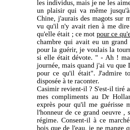
les individus, mais je ne les aime
un plaisir qui va même jusqu'à 
Chine, j'aurais des magots sur
vu qu'il n'y avait rien à me dire 
qu'elle était ; ce mot
pour ce qu'e
chambre qui avait eu un grand c
pour la guérir, je voulais la tou
si elle était dévote. " - Ah ! ma
journée, mais quand j'ai vu que Di
pour ce qu'il était". J'admire t
disposée à te raconter.
Casimir revient-il ? S'est-il tiré
mes compliments au Dr Holland.
exprès pour qu'il me guérisse ma
l'honneur de ce grand oeuvre ,
régime. Consent-il à ce marché
bois que de l'eau, je ne mange q