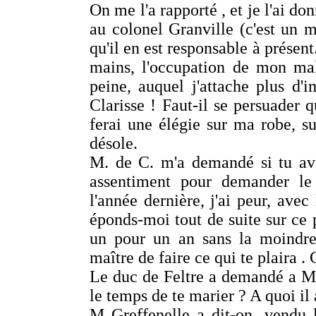
On me l'a rapporté , et je l'ai d
au colonel Granville (c'est un 
qu'il en est responsable à présen
mains, l'occupation de mon mal
peine, auquel j'attache plus d
Clarisse ! Faut-il se persuader q
ferai une élégie sur ma robe, su
désole.
M. de C. m'a demandé si tu ava
assentiment pour demander l
l'année dernière, j'ai peur, avec
éponds-moi tout de suite sur ce p
un pour un an sans la moindre 
maître de faire ce qui te plaira . C
Le duc de Feltre a demandé a M. 
le temps de te marier ? A quoi il 
M Greffenelle a dit-on, vendu 