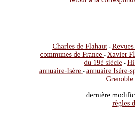
Charles de Flahaut
Revues 
-
communes de France
Xavier F
-
du 19è siècle
Hi
-
annuaire-Isère
annuaire Isère-s
-
Grenoble
dernière modifi
règles d