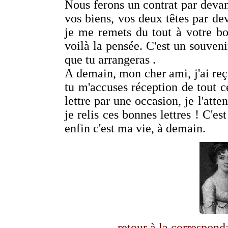
Nous ferons un contrat par deva
vos biens, vos deux têtes par dev
je me remets du tout à votre bo
voilà la pensée. C'est un souveni
que tu arrangeras .
A demain, mon cher ami, j'ai reçu
tu m'accuses réception de tout c
lettre par une occasion, je l'at
je relis ces bonnes lettres ! C'e
enfin c'est ma vie, à demain.
retour à la correspo