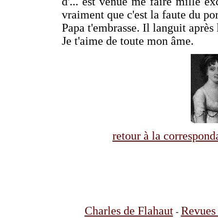
d'... est venue me faire mille exc
vraiment que c'est la faute du por
Papa t'embrasse. Il languit aprè
Je t'aime de toute mon âme.
retour à la correspo
Charles de Flahaut
Revues 
-