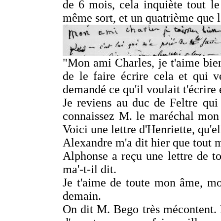
de 6 mois, cela inquiète tout 
même sort, et un quatrième que 
"Mon ami Charles, je t'aime bien,
de le faire écrire cela et qui v
demandé ce qu'il voulait t'écrire e
Je reviens au duc de Feltre qui
connaissez M. le maréchal mon 
Voici une lettre d'Henriette, qu'e
Alexandre m'a dit hier que tout m
Alphonse a reçu une lettre de to
ma'-t-il dit.
Je t'aime de toute mon âme, mon
demain.
On dit M. Bego très mécontent. 