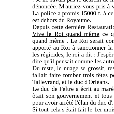
dénoncée. M'auriez-vous pris à vo
La police a promis 15000 f. à cel
est dehors du Royaume.
Depuis cette dernière Restauratio
Vive le Roi quand même
ce qu
quand même . Le Roi serait cons
apporté au Roi à sanctionner la
les régicides, le roi a dit : J'esp
dire qu'il pensait comme les autr
Du reste, le nuage se grossit, re
fallait faire tomber trois têtes 
Talleyrand, et le duc d'Orléans.
Le duc de Feltre a écrit au ma
ôtait son gouvernement et tous 
pour avoir arrêté l'élan du duc d'.
Si tout cela s'était fait le 1er mo