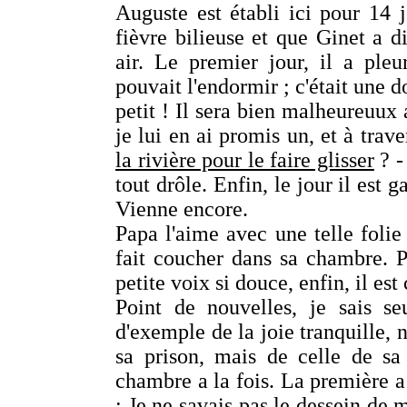
Auguste est établi ici pour 14
fièvre bilieuse et que Ginet a di
air. Le premier jour, il a pl
pouvait l'endormir ; c'était une 
petit ! Il sera bien malheureuux 
je lui en ai promis un, et à traver
la rivière pour le faire glisser
? 
tout drôle. Enfin, le jour il est 
Vienne encore.
Papa l'aime avec une telle folie q
fait coucher dans sa chambre. Po
petite voix si douce, enfin, il es
Point de nouvelles, je sais se
d'exemple de la joie tranquille
sa prison, mais de celle de s
chambre a la fois. La première a 
: Je ne savais pas le dessein de m