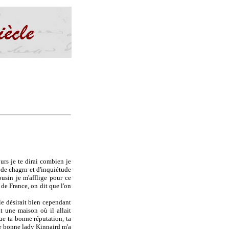
urs je te dirai combien je
t de chagrn et d'inquiétude
usin je m'afflige pour ce
 de France, on dit que l'on
le désirait bien cependant
it une maison où il allait
que ta bonne réputation, ta
te bonne lady Kinnaird m'a