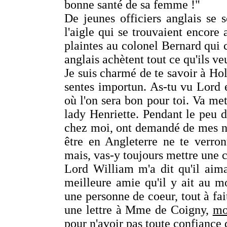
bonne santé de sa femme !"
De jeunes officiers anglais se 
l'aigle qui se trouvaient encore
plaintes au colonel Bernard qui
anglais achètent tout ce qu'ils ve
Je suis charmé de te savoir à Hol
sentes importun. As-tu vu Lord 
où l'on sera bon pour toi. Va me
lady Henriette. Pendant le peu de
chez moi, ont demandé de mes nou
être en Angleterre ne te verront
mais, vas-y toujours mettre une c
Lord William m'a dit qu'il aima
meilleure amie qu'il y ait au mo
une personne de coeur, tout à fa
une lettre à Mme de Coigny,
mo
pour n'avoir pas toute confiance 