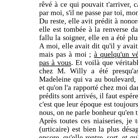
rêvé à ce qui pouvait t'arriver, 
par moi, s'il ne passe par toi, mo
Du reste, elle avit prédit à nonor
elle est tombée à la renverse d
fallu la soigner, elle en a été pl
A moi, elle avait dit qu'il y ava
mais pas à moi ;
à quelqu'un vé
pas à vous
. Et voilà que vérita
chez M. Willy a été presqu'
Madeleine qui va au boulevard, qu
et qu'on l'a rapporté chez moi da
prédits sont arrivés, il faut espé
c'est que leur époque est toujours
nous, on ne parle bonheur qu'en 
Après toutes ces niaiseries, je
(urticaire) est bien la plus dés
encore, qu'elle rentre, sort, et q