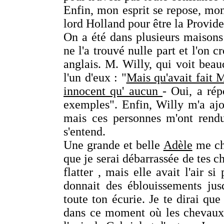
Enfin, mon esprit se repose, mon 
lord Holland pour être la Provid
On a été dans plusieurs maisons
ne l'a trouvé nulle part et l'on c
anglais. M. Willy, qui voit beau
l'un d'eux : "
Mais qu'avait fait M
innocent qu' aucun
- Oui, a ré
exemples". Enfin, Willy m'a ajout
mais ces personnes m'ont rendu
s'entend.
Une grande et belle
Adèle
me cha
que je serai débarrassée de tes c
flatter , mais elle avait l'air si
donnait des éblouissements jus
toute ton écurie. Je te dirai que
dans ce moment où les chevaux s