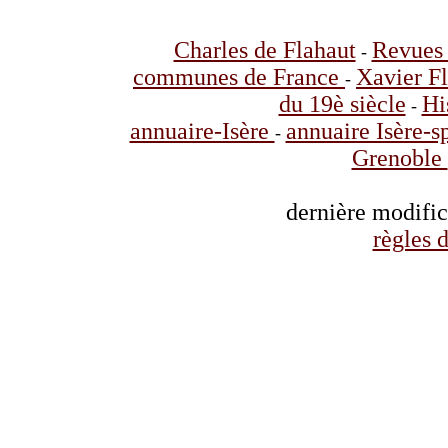
Charles de Flahaut
Revues 
-
communes de France
Xavier F
-
du 19è siècle
Hi
-
annuaire-Isère
annuaire Isère-s
-
Grenoble
dernière modifi
règles d