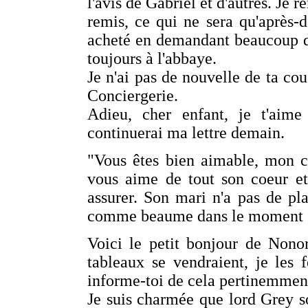
l'avis de Gabriel et d'autres. Je 
remis, ce qui ne sera qu'après-
acheté en demandant beaucoup de 
toujours à l'abbaye.
Je n'ai pas de nouvelle de ta co
Conciergerie.
Adieu, cher enfant, je t'aim
continuerai ma lettre demain.
"Vous êtes bien aimable, mon c
vous aime de tout son coeur et
assurer. Son mari n'a pas de p
comme beaume dans le moment 
Voici le petit bonjour de Nono
tableaux se vendraient, je les f
informe-toi de cela pertinemment,
Je suis charmée que lord Grey s