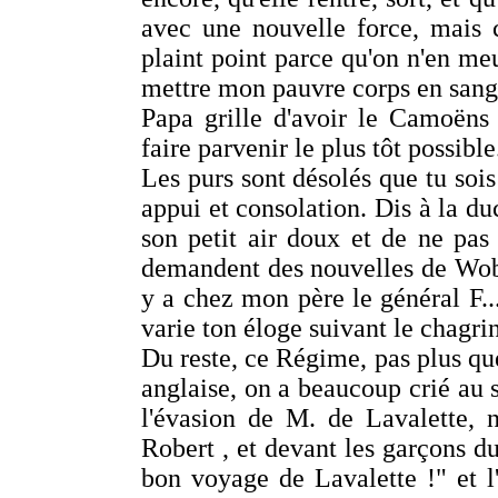
avec une nouvelle force, mais 
plaint point parce qu'on n'en meu
mettre mon pauvre corps en sang, 
Papa grille d'avoir le Camoëns
faire parvenir le plus tôt possible
Les purs sont désolés que tu sois
appui et consolation. Dis à la d
son petit air doux et de ne pas 
demandent des nouvelles de Wobu
y a chez mon père le général F...
varie ton éloge suivant le chagrin
Du reste, ce Régime, pas plus que 
anglaise, on a beaucoup crié au s
l'évasion de M. de Lavalette, 
Robert , et devant les garçons du
bon voyage de Lavalette !" et l