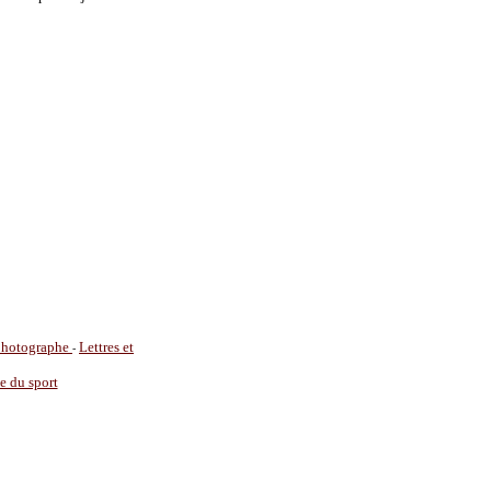
 photographe
Lettres et
-
ie du sport