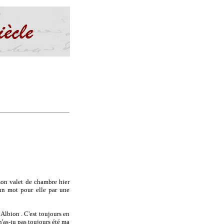
 son valet de chambre hier
 un mot pour elle par une
Albion . C'est toujours en
n'as-tu pas toujours été ma