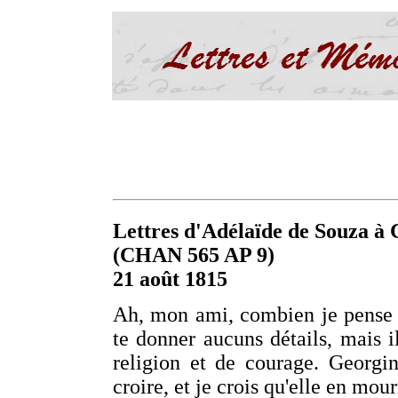
Lettres d'Adélaïde de Souza à C
(CHAN 565 AP 9)
21 août 1815
Ah, mon ami, combien je pense à
te donner aucuns détails, mais 
religion et de courage. Georgin
croire, et je crois qu'elle en mour