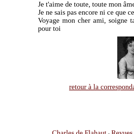
Je t'aime de toute, toute mon âme
Je ne sais pas encore ni ce que ce 
Voyage mon cher ami, soigne ta
pour toi
retour à la correspo
Charles de Flahaut
Revues 
-