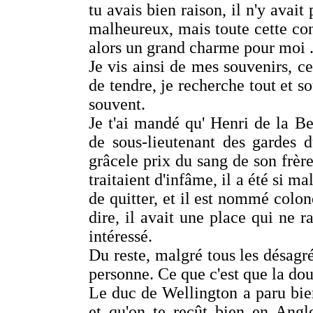
tu avais bien raison, il n'y avait
malheureux, mais toute cette con
alors un grand charme pour moi 
Je vis ainsi de mes souvenirs, ce
de tendre, je recherche tout et s
souvent.
Je t'ai mandé qu' Henri de la B
de sous-lieutenant des gardes d
grâcele prix du sang de son frère
traitaient d'infâme, il a été si m
de quitter, et il est nommé colon
dire, il avait une place qui ne ra
intéressé.
Du reste, malgré tous les désagré
personne. Ce que c'est que la dou
Le duc de Wellington a paru bien
et qu'on te reçût bien en Angl