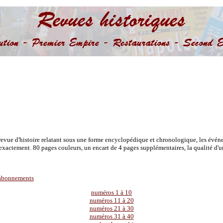
 revue d'histoire relatant sous une forme encyclopédique et chronologique, les événe
xactement. 80 pages couleurs, un encart de 4 pages supplémentaires, la qualité d'un 
abonnements
numéros 1 à 10
numéros 11 à 20
numéros 21 à 30
numéros 31 à 40