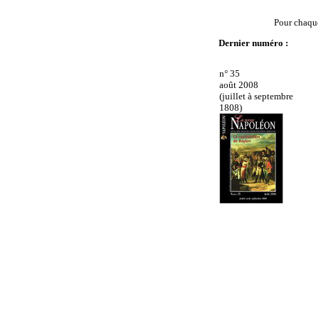
Pour chaque
Dernier numéro :
n° 35
août 2008
(juillet à septembre
1808)