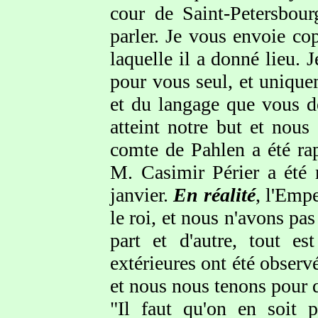
cour de Saint-Petersbou
parler. Je vous envoie cop
laquelle il a donné lieu. 
pour vous seul, et unique
et du langage que vous d
atteint notre but et nou
comte de Pahlen a été ra
M. Casimir Périer a été 
janvier.
En réalité
, l'Emp
le roi, et nous n'avons p
part et d'autre, tout e
extérieures ont été observé
et nous nous tenons pour q
"Il faut qu'on en soit p