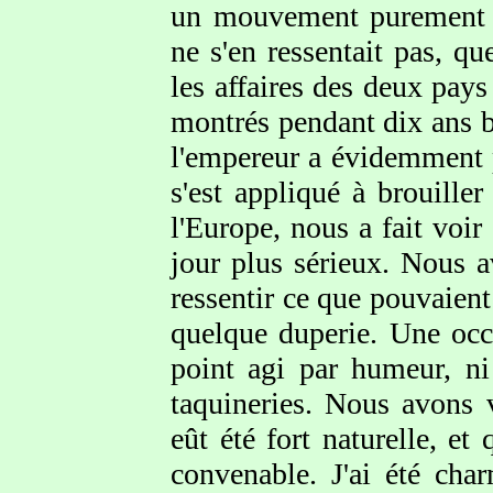
un mouvement purement p
ne s'en ressentait pas, qu
les affaires des deux pay
montrés pendant dix ans bi
l'empereur a évidemment p
s'est appliqué à brouiller
l'Europe, nous a fait voi
jour plus sérieux. Nous 
ressentir ce que pouvaient 
quelque duperie. Une occa
point agi par humeur, n
taquineries. Nous avons 
eût été fort naturelle, e
convenable. J'ai été ch