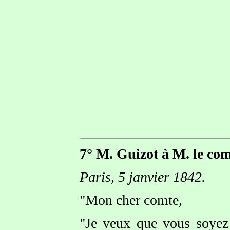
7° M. Guizot à M. le co
Paris, 5 janvier 1842.
"Mon cher comte,
"Je veux que vous soyez b