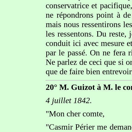
conservatrice et pacifiqu
ne répondrons point à de
mais nous ressentirons l
les ressentons. Du reste, j
conduit ici avec mesure 
par le passé. On ne fera 
Ne parlez de ceci que si o
que de faire bien entrevoi
20° M. Guizot à M. le co
4 juillet 1842.
"Mon cher comte,
"Casmir Périer me demand