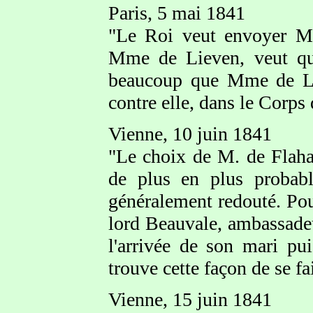
Paris, 5 mai 1841
"Le Roi veut envoyer Mo
Mme de Lieven, veut que
beaucoup que Mme de Liev
contre elle, dans le Corps
Vienne, 10 juin 1841
"Le choix de M. de Flah
de plus en plus probable
généralement redouté. Pou
lord Beauvale, ambassadeur
l'arrivée de son mari pui
trouve cette façon de se f
Vienne, 15 juin 1841