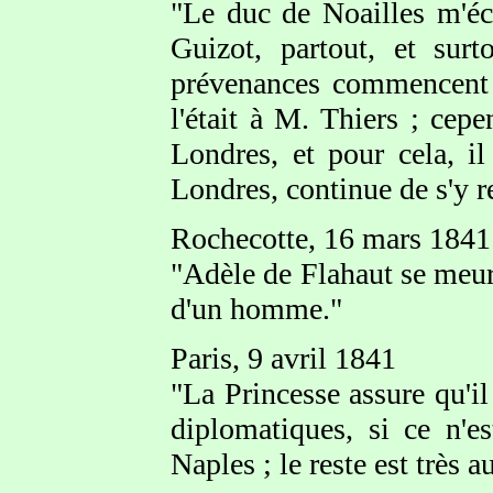
"Le duc de Noailles m'éc
Guizot, partout, et su
prévenances commencent d
l'était à M. Thiers ; cep
Londres, et pour cela, i
Londres, continue de s'y r
Rochecotte, 16 mars 1841
"Adèle de Flahaut se meur
d'un homme."
Paris, 9 avril 1841
"La Princesse assure qu'i
diplomatiques, si ce n'e
Naples ; le reste est très a