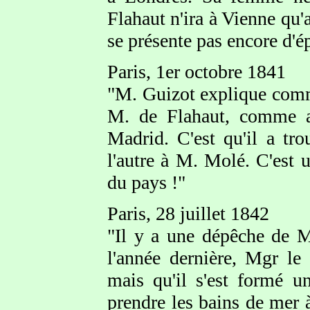
Flahaut n'ira à Vienne qu'a
se présente pas encore d'é
Paris, 1er octobre 1841
"M. Guizot explique comme
M. de Flahaut, comme a
Madrid. C'est qu'il a tro
l'autre à M. Molé. C'est u
du pays !"
Paris, 28 juillet 1842
"Il y a une dépêche de M.
l'année dernière, Mgr l
mais qu'il s'est formé u
prendre les bains de mer 