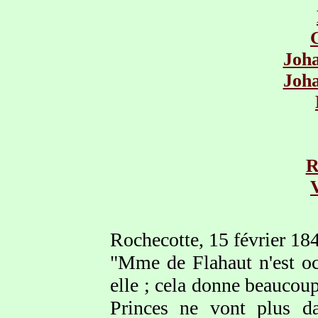
Joha
Joha
R
Rochecotte, 15 février 18
"Mme de Flahaut n'est oc
elle ; cela donne beaucou
Princes ne vont plus d