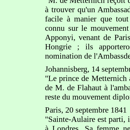
"M. de Metternich reçoit d
à trouver qu'un Ambassade
facile à manier que tout 
connu sur le mouvement d
Apponyi, venant de Paris,
Hongrie ; ils apportero
nomination de l'Ambassde
Johannisberg, 14 septemb
"Le prince de Metternich a
de M. de Flahaut à l'amba
reste du mouvement diplom
Paris, 20 septembre 1841
"Sainte-Aulaire est parti,
à Londres. Sa femme ne 