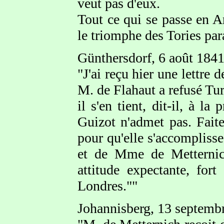
veut pas d'eux.
Tout ce qui se passe en A
le triomphe des Tories par
Günthersdorf, 6 août 184
"J'ai reçu hier une lettre 
M. de Flahaut a refusé Turi
il s'en tient, dit-il, à l
Guizot n'admet pas. Fait
pour qu'elle s'accompliss
et de Mme de Metternic
attitude expectante, for
Londres.""
Johannisberg, 13 septemb