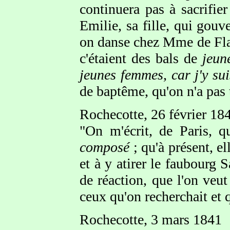
continuera pas à sacrifier
Emilie, sa fille, qui gouv
on danse chez Mme de Flah
c'étaient des bals de
jeune
jeunes femmes, car j'y sui
de baptême, qu'on n'a pas 
Rochecotte, 26 février 18
"On m'écrit, de Paris,
composé
; qu'à présent, e
et à y atirer le faubourg 
de réaction, que l'on ve
ceux qu'on recherchait et 
Rochecotte, 3 mars 1841