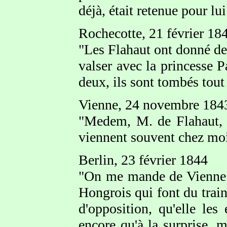
déjà, était retenue pour lui
Rochecotte, 21 février 18
"Les Flahaut ont donné deu
valser avec la princesse P
deux, ils sont tombés tout
Vienne, 24 novembre 184
"Medem, M. de Flahaut, 
viennent souvent chez moi 
Berlin, 23 février 1844
"On me mande de Vienne 
Hongrois qui font du train
d'opposition, qu'elle les
encore qu'à la surprise, 