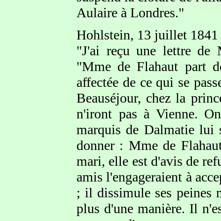
Aulaire à Londres."
Hohlstein, 13 juillet 1841
"J'ai reçu une lettre de
"Mme de Flahaut part de
affectée de ce qui se pass
Beauséjour, chez la princ
n'iront pas à Vienne. O
marquis de Dalmatie lui s
donner : Mme de Flahaut 
mari, elle est d'avis de ref
amis l'engageraient à accep
; il dissimule ses peines
plus d'une manière. Il n'