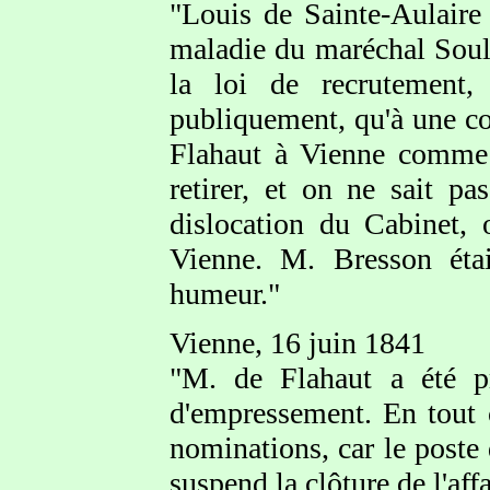
"Louis de Sainte-Aulaire
maladie du maréchal Soult,
la loi de recrutement,
publiquement, qu'à une co
Flahaut à Vienne comme u
retirer, et on ne sait p
dislocation du Cabinet, 
Vienne. M. Bresson étai
humeur."
Vienne, 16 juin 1841
"M. de Flahaut a été p
d'empressement. En tout c
nominations, car le poste
suspend la clôture de l'aff