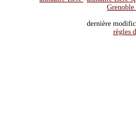
Grenoble
dernière modifi
règles d