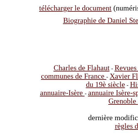
télécharger le document
(numéris
Biographie de Daniel Ste
Charles de Flahaut
Revues 
-
communes de France
Xavier F
-
du 19è siècle
Hi
-
annuaire-Isère
annuaire Isère-s
-
Grenoble
dernière modifi
règles d