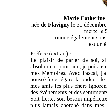
Marie Catherine 
née
de Flavigny
le 31 décembre 
morte le 
connue également sous
est un é
Préface (extrait) :
Le plaisir de parler de soi, s
absolument pour rien, je puis le d
mes Mémoires. Avec Pascal, j'a
poussé à cet égard la pudeur de 
mes amis les plus chers ignoren
des événements et des sentiments
Soit fierté, soit besoin impérieu
plus jamais cherché dans mes c