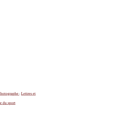
 photographe
Lettres et
-
ie du sport