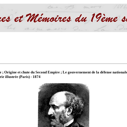
 ; Origine et chute du Second Empire ; Le gouvernement de la défense national
ie illustrée (Paris) - 1874