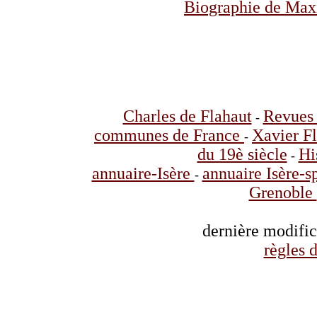
Biographie de Max
Charles de Flahaut
Revues 
-
communes de France
Xavier F
-
du 19è siècle
Hi
-
annuaire-Isère
annuaire Isère-s
-
Grenoble
dernière modifi
règles d