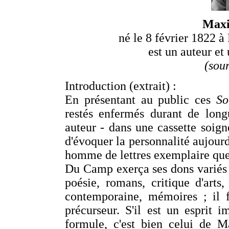
Max
né le 8 février 1822 à 
est un auteur et
(sou
Introduction (extrait) :
En présentant au public ces
So
restés enfermés durant de long
auteur - dans une cassette soigne
d'évoquer la personnalité aujour
homme de lettres exemplaire q
Du Camp exerça ses dons variés et
poésie, romans, critique d'arts,
contemporaine, mémoires ; il f
précurseur. S'il est un esprit 
formule, c'est bien celui de 