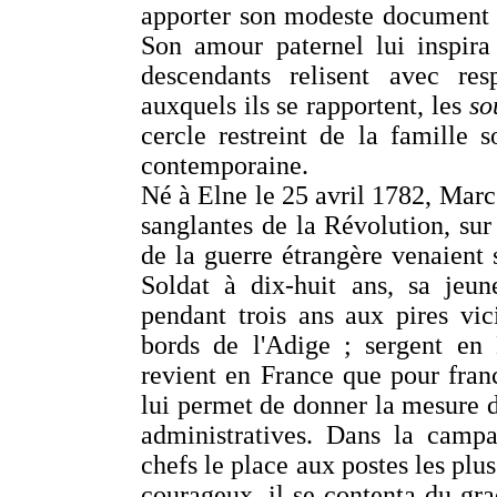
apporter son modeste document à
Son amour paternel lui inspira
descendants relisent avec re
auxquels ils se rapportent, les
so
cercle restreint de la famille s
contemporaine.
Né à Elne le 25 avril 1782, Marc
sanglantes de la Révolution, sur
de la guerre étrangère venaient s
Soldat à dix-huit ans, sa jeun
pendant trois ans aux pires vic
bords de l'Adige ; sergent en 
revient en France que pour fran
lui permet de donner la mesure de
administratives. Dans la camp
chefs le place aux postes les plu
courageux, il se contenta du grad