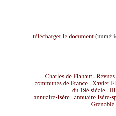
télécharger le document
(numéris
Charles de Flahaut
Revues 
-
communes de France
Xavier F
-
du 19è siècle
Hi
-
annuaire-Isère
annuaire Isère-s
-
Grenoble