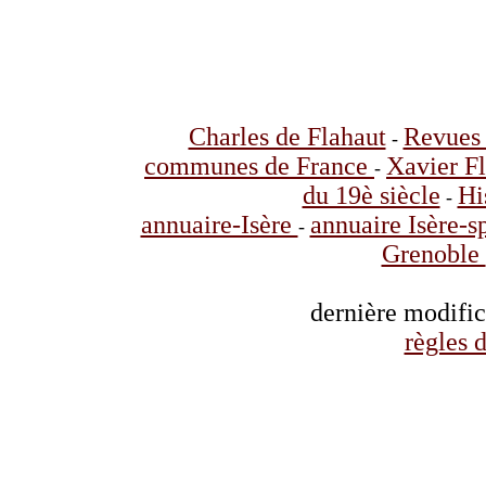
Charles de Flahaut
Revues 
-
communes de France
Xavier F
-
du 19è siècle
Hi
-
annuaire-Isère
annuaire Isère-s
-
Grenoble
dernière modifi
règles d