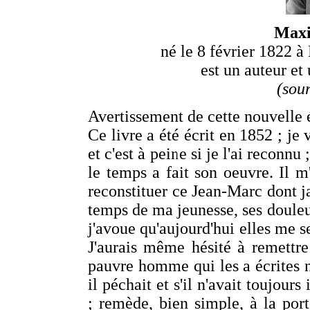
Max
né le 8 février 1822 à 
est un auteur et
(sou
Avertissement de cette nouvelle é
Ce livre a été écrit en 1852 ; je 
et c'est à peine si je l'ai reconnu 
le temps a fait son oeuvre. Il 
reconstituer ce Jean-Marc dont j
temps de ma jeunesse, ses douleur
j'avoue qu'aujourd'hui elles me
J'aurais même hésité à remettre
pauvre homme qui les a écrites n
il péchait et s'il n'avait toujour
; remède, bien simple, à la por