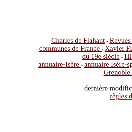
Charles de Flahaut
Revues 
-
communes de France
Xavier F
-
du 19è siècle
Hi
-
annuaire-Isère
annuaire Isère-s
-
Grenoble
dernière modifi
règles d