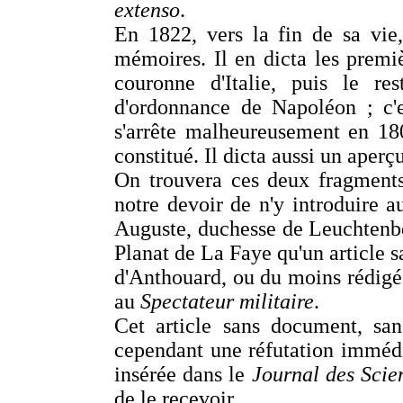
extenso
.
En 1822, vers la fin de sa vie
mémoires. Il en dicta les premi
couronne d'Italie, puis le r
d'ordonnance de Napoléon ; c'
s'arrête malheureusement en 180
constitué. Il dicta aussi un aper
On trouvera ces deux fragments
notre devoir de n'y introduire 
Auguste, duchesse de Leuchtenbe
Planat de La Faye qu'un article s
d'Anthouard, ou du moins rédigé d
au
Spectateur militaire
.
Cet article sans document, san
cependant une réfutation immédia
insérée dans le
Journal des Scien
de le recevoir.