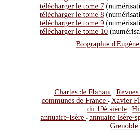
télécharger le tome 7
(numérisati
télécharger le tome 8
(numérisati
télécharger le tome 9
(numérisati
télécharger le tome 10
(numérisat
Biographie d'Eugène
Charles de Flahaut
Revues 
-
communes de France
Xavier F
-
du 19è siècle
Hi
-
annuaire-Isère
annuaire Isère-s
-
Grenoble