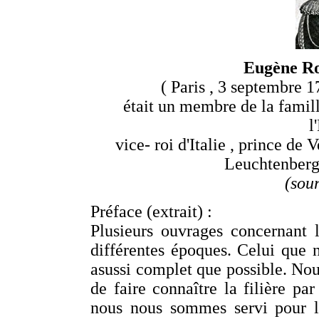
Eugène Ro
( Paris , 3 septembre 1
était un membre de la famille
l
vice- roi d'Italie , prince de
Leuchtenberg e
(sou
Préface (extrait) :
Plusieurs ouvrages concernant 
différentes époques. Celui que n
asussi complet que possible. Nous
de faire connaître la filière pa
nous nous sommes servi pour l