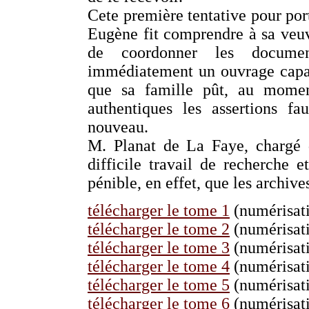
Cete première tentative pour port
Eugène fit comprendre à sa veuve
de coordonner les document
immédiatement un ouvrage capab
que sa famille pût, au momen
authentiques les assertions fa
nouveau.
M. Planat de La Faye, chargé 
difficile travail de recherche et
pénible, en effet, que les archive
télécharger le tome 1
(numérisati
télécharger le tome 2
(numérisati
télécharger le tome 3
(numérisati
télécharger le tome 4
(numérisati
télécharger le tome 5
(numérisati
télécharger le tome 6
(numérisati