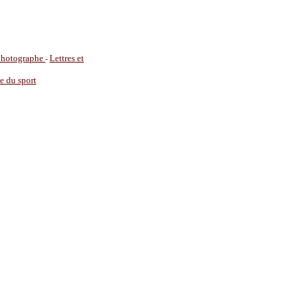
 photographe
Lettres et
-
ie du sport