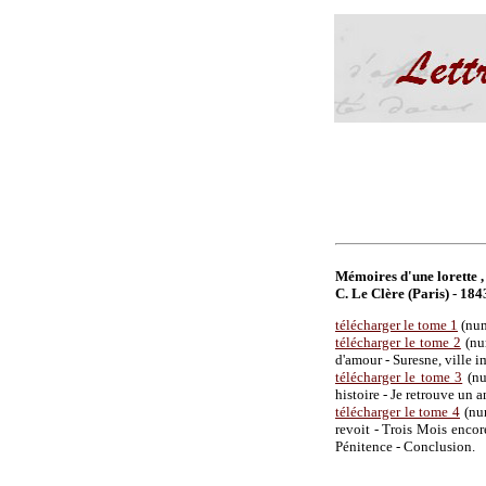
Mémoires d'une lorette ,
C. Le Clère (Paris) - 184
télécharger le tome 1
(num
télécharger le tome 2
(num
d'amour - Suresne, ville i
télécharger le tome 3
(nu
histoire - Je retrouve un
télécharger le tome 4
(num
revoit - Trois Mois encor
Pénitence - Conclusion.