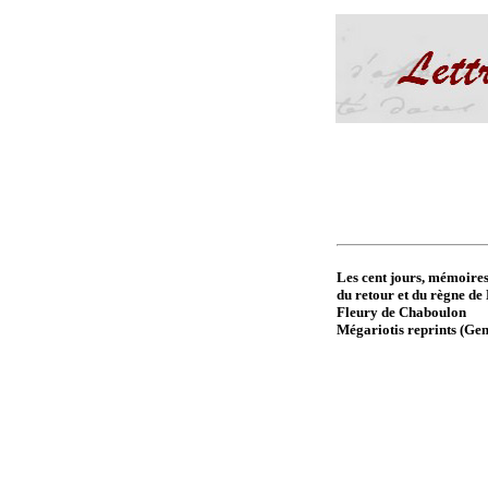
Les cent jours, mémoires 
du retour et du règne d
Fleury de Chaboulon
Mégariotis reprints (Gen