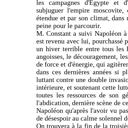
les campagnes d'Egypte et d'I
subjuguer l'empire moscovite, 
étendue et par son climat, dans 
peine pour le parcourir.
M. Constant a suivi Napoléon à 
est revenu avec lui, pourchassé p
un hiver terrible entre tous les 
angoisses, le découragement, les 
de force et d'énergie, qui agitère
dans ces dernières années si pl
luttant contre une double invasi
intérieure, et soutenant cette lutt
toutes les ressources de son g
l'abdication, dernière scène de c
Napoléon qu'après l'avoir vu pa
de désespoir au calme solennel de
On trouvera à la fin de la troisi