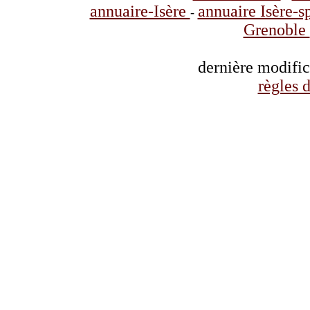
annuaire-Isère
annuaire Isère-s
-
Grenoble
dernière modifi
règles d