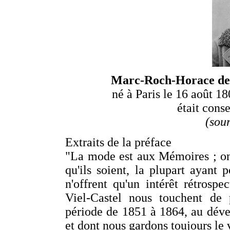
Marc-Roch-Horace de 
né à Paris le 16 août 18
était cons
(sou
Extraits de la préface
"La mode est aux Mémoires ; on
qu'ils soient, la plupart ayant 
n'offrent qu'un intérêt rétros
Viel-Castel nous touchent de p
période de 1851 à 1864, au déve
et dont nous gardons toujours le 