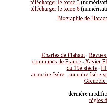
télécharger le tome 5
(numérisati
télécharger le tome 6
(numérisati
Biographie de Horace
Charles de Flahaut
Revues 
-
communes de France
Xavier F
-
du 19è siècle
Hi
-
annuaire-Isère
annuaire Isère-s
-
Grenoble
dernière modifi
règles d