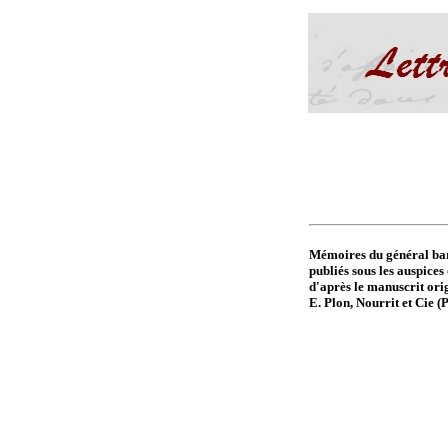
Mémoires du général ba
publiés sous les auspices 
d'après le manuscrit or
E. Plon, Nourrit et Cie (