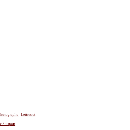
 photographe
Lettres et
-
ie du sport