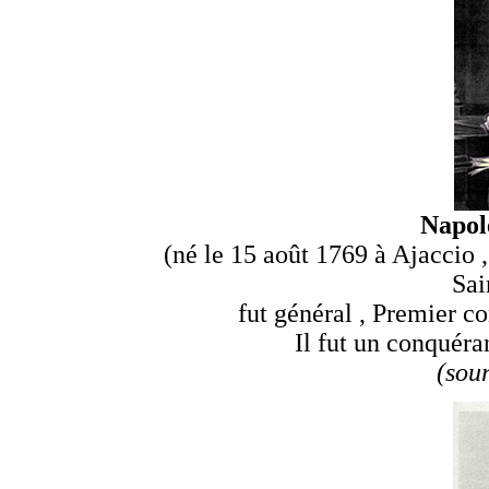
Napol
(né le 15 août 1769 à Ajaccio ,
Sai
fut général , Premier c
Il fut un conquéra
(sou