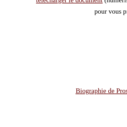
télécharger le document
(numéris
pour vous p
Biographie de Pro