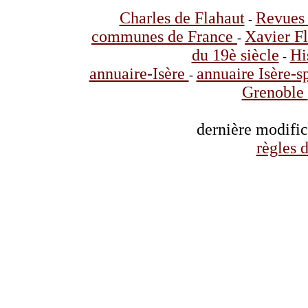
Charles de Flahaut
Revues 
-
communes de France
Xavier F
-
du 19è siècle
Hi
-
annuaire-Isère
annuaire Isère-s
-
Grenoble
dernière modifi
règles d