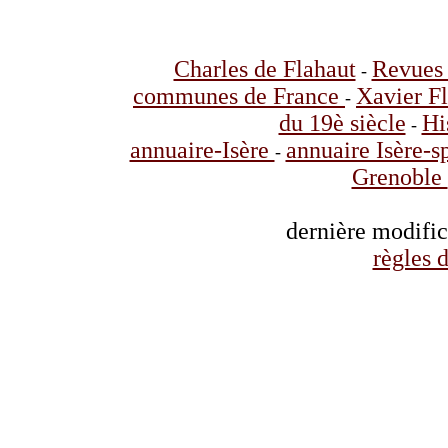
Charles de Flahaut
Revues 
-
communes de France
Xavier F
-
du 19è siècle
Hi
-
annuaire-Isère
annuaire Isère-s
-
Grenoble
dernière modifi
règles d