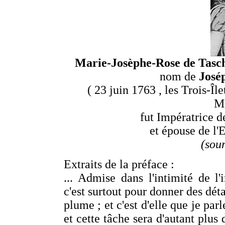
Marie-Josèphe-Rose de Tasc
nom de
José
( 23 juin 1763 , les Trois-Îl
Ma
fut Impératrice d
et épouse de l'
(sou
Extraits de la préface :
... Admise dans l'intimité de l
c'est surtout pour donner des déta
plume ; et c'est d'elle que je parl
et cette tâche sera d'autant plu