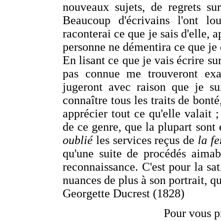
nouveaux sujets, de regrets su
Beaucoup d'écrivains l'ont lou
raconterai ce que je sais d'elle, ap
personne ne démentira ce que je c
En lisant ce que je vais écrire su
pas connue me trouveront exag
jugeront avec raison que je sui
connaître tous les traits de bonté
apprécier tout ce qu'elle valait 
de ce genre, que la plupart sont
oublié
les services reçus de
la f
qu'une suite de procédés aimab
reconnaissance. C'est pour la sati
nuances de plus à son portrait, q
Georgette Ducrest (1828)
Pour vous p