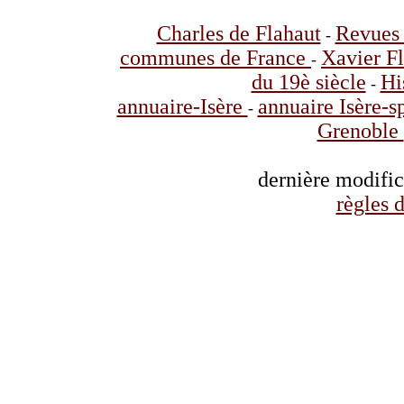
Charles de Flahaut
Revues 
-
communes de France
Xavier F
-
du 19è siècle
Hi
-
annuaire-Isère
annuaire Isère-s
-
Grenoble
dernière modifi
règles d