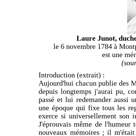
Laure Junot, duch
le 6 novembre 1784 à Montpe
est une mém
(sou
Introduction (extrait) :
Aujourd'hui chacun publie des M
depuis longtemps j'aurai pu, c
passé et lui redemander aussi u
une époque qui fixe tous les reg
exerce si universellement son i
J'éprouvais même de l'humeur t
nouveaux mémoires ; il m'était