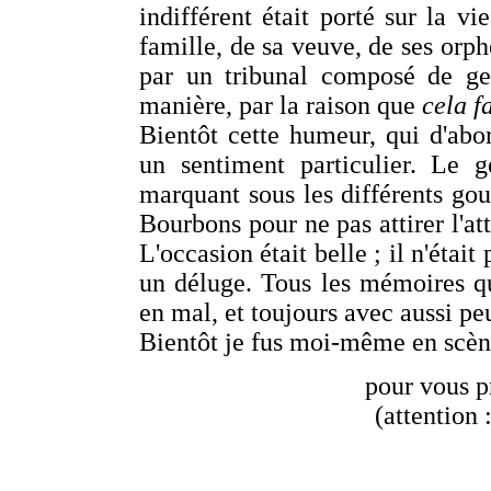
indifférent était porté sur la vi
famille, de sa veuve, de ses orphe
par un tribunal composé de gen
manière, par la raison que
cela f
Bientôt cette humeur, qui d'abor
un sentiment particulier. Le 
marquant sous les différents go
Bourbons pour ne pas attirer l'at
L'occasion était belle ; il n'étai
un déluge. Tous les mémoires qui
en mal, et toujours avec aussi peu
Bientôt je fus moi-même en scène
pour vous p
(attention 