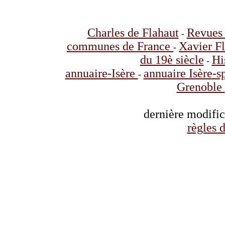
Charles de Flahaut
Revues 
-
communes de France
Xavier F
-
du 19è siècle
Hi
-
annuaire-Isère
annuaire Isère-s
-
Grenoble
dernière modifi
règles d