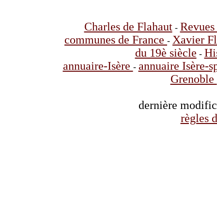
Charles de Flahaut
Revues 
-
communes de France
Xavier F
-
du 19è siècle
Hi
-
annuaire-Isère
annuaire Isère-s
-
Grenoble
dernière modifi
règles d