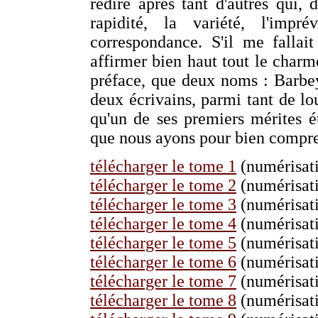
redire après tant d'autres qui, 
rapidité, la variété, l'imp
correspondance. S'il me fallai
affirmer bien haut tout le charme
préface, que deux noms : Barbe
deux écrivains, parmi tant de lo
qu'un de ses premiers mérites ét
que nous ayons pour bien compren
télécharger le tome 1
(numérisati
télécharger le tome 2
(numérisati
télécharger le tome 3
(numérisati
télécharger le tome 4
(numérisati
télécharger le tome 5
(numérisati
télécharger le tome 6
(numérisati
télécharger le tome 7
(numérisati
télécharger le tome 8
(numérisati