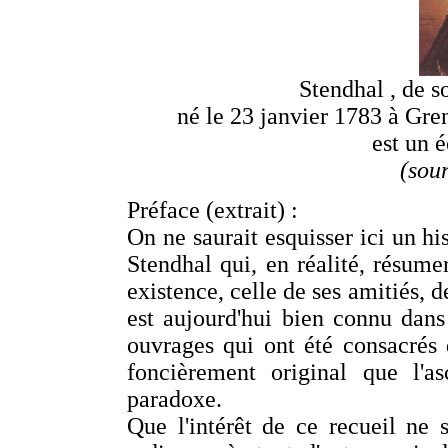
Stendhal , de 
né le 23 janvier 1783 à Gre
est un é
(sou
Préface (extrait) :
On ne saurait esquisser ici un h
Stendhal qui, en réalité, résumera
existence, celle de ses amitiés, d
est aujourd'hui bien connu dan
ouvrages qui ont été consacrés 
foncièrement original que l'
paradoxe.
Que l'intérêt de ce recueil ne s