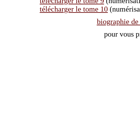
télécharger le tome 9
(numérisati
télécharger le tome 10
(numérisat
biographie de
pour vous p