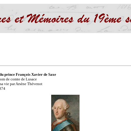
du prince François Xavier de Saxe
nom de comte de Lusace
 sa vie par Arsène Thévenot
1874