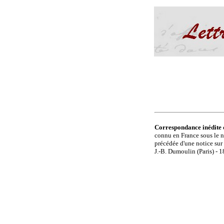
Correspondance inédite 
connu en France sous le 
précédée d'une notice sur
J.-B. Dumoulin (Paris) - 