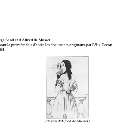
e Sand et d'Alfred de Musset
pour la première fois d'après les documents originaux par Félix Decori
904
(dessin d'Alfred de Musset)
e