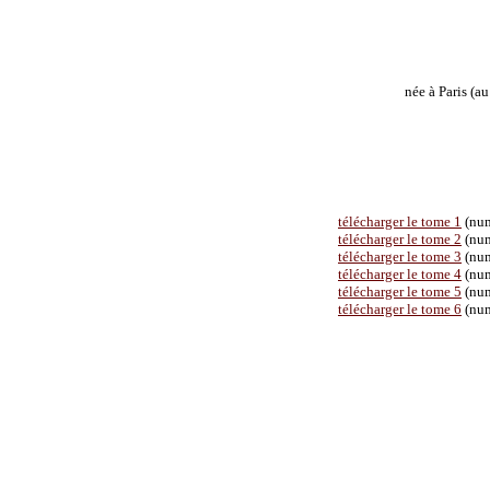
née à Paris (a
télécharger le tome 1
(num
télécharger le tome 2
(num
télécharger le tome 3
(num
télécharger le tome 4
(num
télécharger le tome 5
(num
télécharger le tome 6
(num