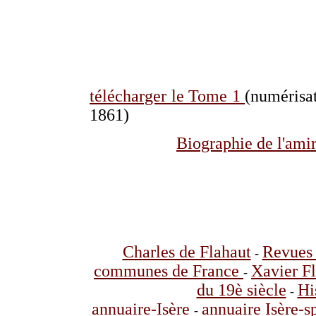
télécharger le Tome 1
(numérisat
1861)
Biographie de l'ami
Charles de Flahaut
Revues 
-
communes de France
Xavier F
-
du 19è siècle
Hi
-
annuaire-Isère
annuaire Isère-s
-