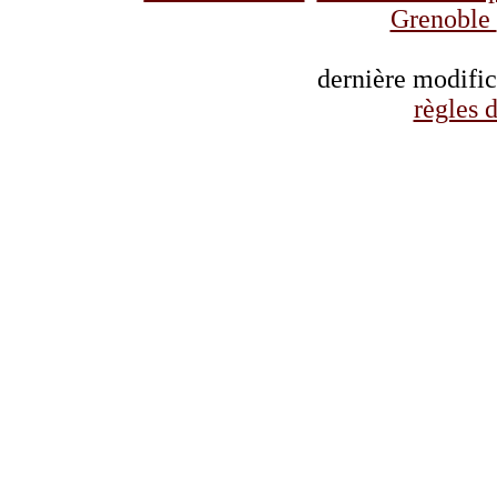
Grenoble
dernière modifi
règles d