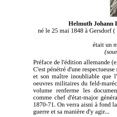
Helmuth Johann
né le 25 mai 1848 à Gersdorf (
était un m
(sou
Préface de l'édition allemande (ex
C'est pénétré d'une respectueuse 
et son maître inoubliable que l
oeuvres militaires du feld-maré
volume renferme les documents
comme chef d'état-major généra
1870-71. On verra aisni à fond la
guerre et sa manière d'y agir...