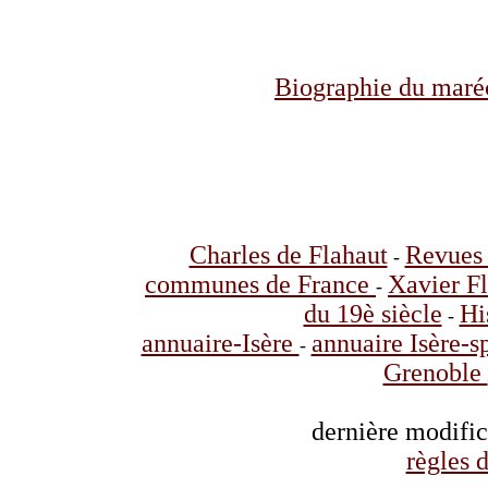
Biographie du maré
Charles de Flahaut
Revues 
-
communes de France
Xavier F
-
du 19è siècle
Hi
-
annuaire-Isère
annuaire Isère-s
-
Grenoble
dernière modifi
règles d