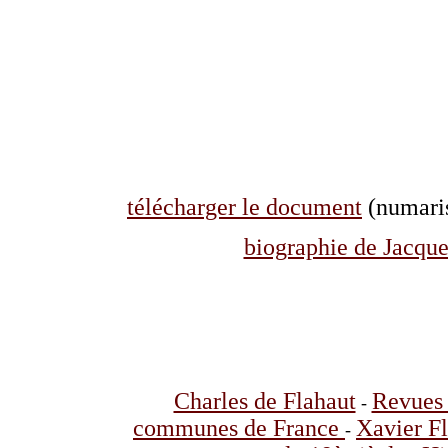
télécharger le document
(numaris
biographie de Jacque
Charles de Flahaut
Revues 
-
communes de France
Xavier F
-